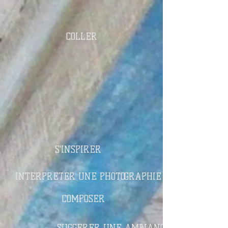
COLLER
S'INSPIRER
INTERPRETER UNE PHOTOGRAPHIE
COMPOSER